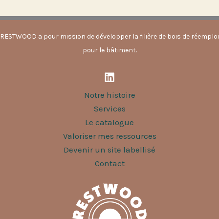
RESTWOOD a pour mission de développer la filière de bois de réemploi
pour le bâtiment.
Notre histoire
Services
Le catalogue
Valoriser mes ressources
Devenir un site labellisé
Contact