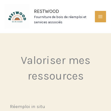
Aller
MAI
au
RESTWOOD
MEN
contenu
Fourniture de bois de réemploi et
services associés
Valoriser mes
ressources
Réemploi in situ